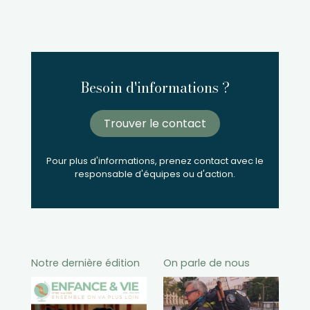
Besoin d'informations ?
Trouver le contact
Pour plus d'informations, prenez contact avec le
responsable d'équipes ou d'action.
Notre dernière édition
On parle de nous