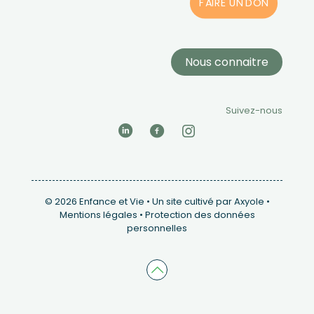
FAIRE UN DON
Nous connaitre
Suivez-nous
© 2026 Enfance et Vie •
Un site cultivé par Axyole
•
Mentions légale
s •
Protection des données
personnelles